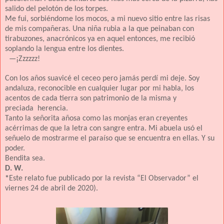
salido del pelotón de los torpes.
Me fui, sorbiéndome los mocos, a mi nuevo sitio entre las risas
de mis compañeras. Una niña rubia a la que peinaban con
tirabuzones, anacrónicos ya en aquel entonces, me recibió
soplando la lengua entre los dientes.
—¡Zzzzzz!
Con los años suavicé el ceceo pero jamás perdí mi deje. Soy
andaluza, reconocible en cualquier lugar por mi habla, los
acentos de cada tierra son patrimonio de la misma y
preciada herencia.
Tanto la señorita añosa como las monjas eran creyentes
acérrimas de que la letra con sangre entra. Mi
abuela usó el
señuelo de mostrarme el paraíso que se encuentra en ellas. Y su
poder.
Bendita sea.
D. W.
*
Este relato fue publicado por la revista “El Observador” el
viernes 24 de abril de 2020).