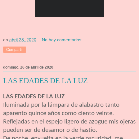
en
abril 28, 2020
No hay comentarios:
Compartir
domingo, 26 de abril de 2020
LAS EDADES DE LA LUZ
LAS EDADES DE LA LUZ
Iluminada por la lámpara de alabastro tanto
aparento quince años como ciento veinte.
Reflejadas en el espejo ligero de azogue mis ojeras
pueden ser de desamor o de hastío.
De noche, envuelta en la verde oscuridad, me