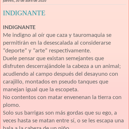
jueves, 30 de abril de 2020
INDIGNANTE
INDIGNANTE
Me indigno al oír que caza y tauromaquia se
permitirán en la desescalada al considerarse
“deporte” y “arte” respectivamente.
Duele pensar que existan semejantes que
disfruten descerrajándole la cabeza a un animal;
acudiendo al campo después del desayuno con
carajillo, montados en pseudo tanques que
manejan igual que la escopeta.
No contentos con matar envenenan la tierra con
plomo.
Solo sus barrigas son más gordas que su ego, a
veces hasta se matan entre sí, o se les escapa una
bala a la cabeza de un niño.