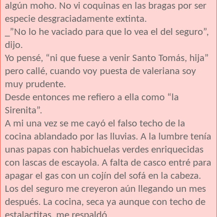
algún moho. No vi coquinas en las bragas por ser
especie desgraciadamente extinta.
_”No lo he vaciado para que lo vea el del seguro”,
dijo.
Yo pensé, “ni que fuese a venir Santo Tomás, hija”
pero callé, cuando voy puesta de valeriana soy
muy prudente.
Desde entonces me refiero a ella como “la
Sirenita”.
A mi una vez se me cayó el falso techo de la
cocina ablandado por las lluvias. A la lumbre tenía
unas papas con habichuelas verdes enriquecidas
con lascas de escayola. A falta de casco entré para
apagar el gas con un cojín del sofá en la cabeza.
Los del seguro me creyeron aún llegando un mes
después. La cocina, seca ya aunque con techo de
estalactitas, me respaldó.