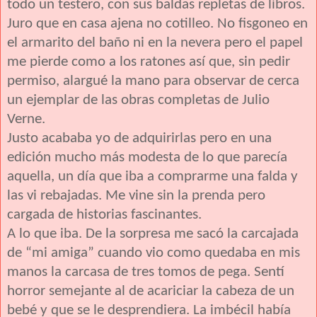
todo un testero, con sus baldas repletas de libros.
Juro que en casa ajena no cotilleo. No fisgoneo en
el armarito del baño ni en la nevera pero el papel
me pierde como a los ratones así que, sin pedir
permiso, alargué la mano para observar de cerca
un ejemplar de las obras completas de Julio
Verne.
Justo acababa yo de adquirirlas pero en una
edición mucho más modesta de lo que parecía
aquella, un día que iba a comprarme una falda y
las vi rebajadas. Me vine sin la prenda pero
cargada de historias fascinantes.
A lo que iba. De la sorpresa me sacó la carcajada
de “mi amiga” cuando vio como quedaba en mis
manos la carcasa de tres tomos de pega. Sentí
horror semejante al de acariciar la cabeza de un
bebé y que se le desprendiera. La imbécil había