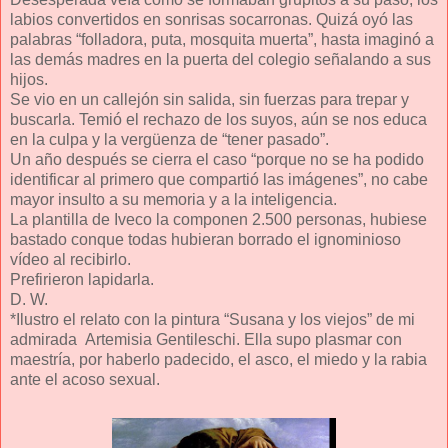
labios convertidos en sonrisas socarronas. Quizá oyó las
palabras “folladora, puta, mosquita muerta”, hasta imaginó a
las demás madres en la puerta del colegio señalando a sus
hijos.
Se vio en un callejón sin salida, sin fuerzas para trepar y
buscarla. Temió el rechazo de los suyos, aún se nos educa
en la culpa y la vergüenza de “tener pasado”.
Un año después se cierra el caso “porque no se ha podido
identificar al primero que compartió las imágenes”, no cabe
mayor insulto a su memoria y a la inteligencia.
La plantilla de Iveco la componen 2.500 personas, hubiese
bastado conque todas hubieran borrado el ignominioso
vídeo al recibirlo.
Prefirieron lapidarla.
D. W.
*Ilustro el relato con la pintura “Susana y los viejos” de mi
admirada Artemisia Gentileschi. Ella supo plasmar con
maestría, por haberlo padecido, el asco, el miedo y la rabia
ante el acoso sexual.