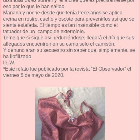
disimularlos es sonreír y ella cree que es precisamente por
eso por lo que le han salido.
Mañana y noche desde que tenía trece años se aplica
crema en rostro, cuello y escote para prevenirlos así que se
siente estafada. El tiempo es tan insensible como el
tatuador de un campo de exterminio.
Teme que si sigue así, reduciéndose, llegará el día que sus
allegados encuentren en su cama solo el camisón.
Y denunciaran su secuestro sin saber que, simplemente, se
ha liofilizado.
D. W.
*Este relato fue publicado por la revista “El Observador” el
viernes 8 de mayo de 2020.