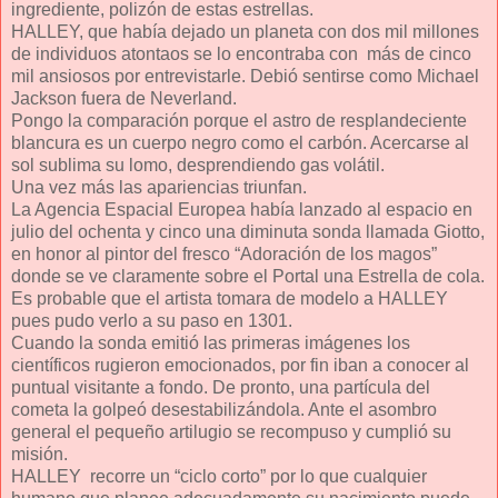
ingrediente, polizón de estas estrellas.
HALLEY, que había dejado un planeta con dos mil millones
de individuos atontaos se lo encontraba con más de cinco
mil ansiosos por entrevistarle. Debió sentirse como Michael
Jackson fuera de Neverland.
Pongo la comparación porque el astro de resplandeciente
blancura es un cuerpo negro como el carbón. Acercarse al
sol sublima su lomo, desprendiendo gas volátil.
Una vez más las apariencias triunfan.
La Agencia Espacial Europea había lanzado al espacio en
julio del ochenta y cinco una diminuta sonda llamada Giotto,
en honor al pintor del fresco “Adoración de los magos”
donde se ve claramente sobre el Portal una Estrella de cola.
Es probable que el artista tomara de modelo a HALLEY
pues pudo verlo a su paso en 1301.
Cuando la sonda emitió las primeras imágenes los
científicos rugieron emocionados, por fin iban a conocer al
puntual visitante a fondo. De pronto, una partícula del
cometa la golpeó desestabilizándola. Ante el asombro
general el pequeño artilugio se recompuso y cumplió su
misión.
HALLEY recorre un “ciclo corto” por lo que cualquier