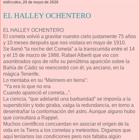
miércoles, 20 de mayo de 2020
EL HALLEY OCHENTERO
EL HALLEY OCHENTERO
El cometa volvió a gravitar nuestro cielo justamente 75 años
y 10 meses después que nos visitara en mayo de 1910.
Se llamó “la noche del Cometa” a la transcurrida entre el 14
y el 15 de marzo de 1986. Rafael Alberti que vio con
asombrados ojos de niño su penúltima aparición sobre la
Bahía de Cádiz se reencontró con él, ya anciano, en la
mágica Tenerife.
Lo mentaba en su “Marinero en tierra”:
“Ya era lo que no era
Cuando apareció el cometa...”.
La ciencia, “que adelantó una barbaridad” se imponía a la
superstición y todo giraba, valga la redundancia, en torno a
desentrañar la conformación del astro. Aunque alguno hubo
que consultara a Rappel.
Muchos científicos concuerdan en asociar el origen de la
vida en la Tierra a los cometas y meteoritos. Digamos que
aquí teníamos las condiciones pero nos faltaba algún