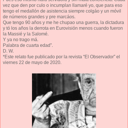
vez que den por culo o incumplan llamaré yo, que para eso
tengo el medallón de asistencia siempre colgáo y un móvil
de números grandes y pre marcáos.
Que tengo 90 años y me he chupao una guerra, la dictadura
y tó los años la derrota en Eurovisión menos cuando fueron
la Massié y la Salomé.
Y ya no trago má.
Palabra de cuarta edad”.
D. W.
*Este relato fue publicado por la revista “El Observador” el
viernes 22 de mayo de 2020.