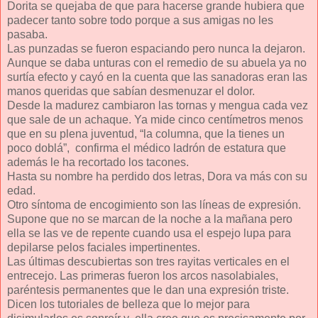
Dorita se quejaba de que para hacerse grande hubiera que
padecer tanto sobre todo porque a sus amigas no les
pasaba.
Las punzadas se fueron espaciando pero nunca la dejaron.
Aunque se daba unturas con el remedio de su abuela ya no
surtía efecto y cayó en la cuenta que las sanadoras eran las
manos queridas que sabían desmenuzar el dolor.
Desde la madurez cambiaron las tornas y mengua cada vez
que sale de un achaque. Ya mide cinco centímetros menos
que en su plena juventud, “la columna, que la tienes un
poco doblá”, confirma el médico ladrón de estatura que
además le ha recortado los tacones.
Hasta su nombre ha perdido dos letras, Dora va más con su
edad.
Otro síntoma de encogimiento son las líneas de expresión.
Supone que no se marcan de la noche a la mañana pero
ella se las ve de repente cuando usa el espejo lupa para
depilarse pelos faciales impertinentes.
Las últimas descubiertas son tres rayitas verticales en el
entrecejo. Las primeras fueron los arcos nasolabiales,
paréntesis permanentes que le dan una expresión triste.
Dicen los tutoriales de belleza que lo mejor para