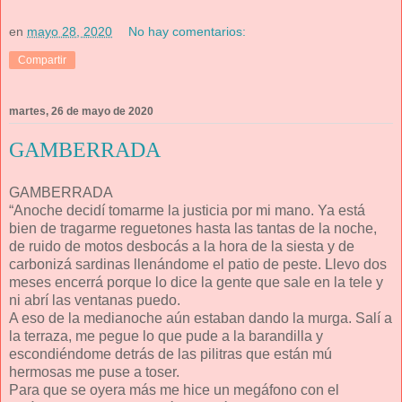
en
mayo 28, 2020
No hay comentarios:
Compartir
martes, 26 de mayo de 2020
GAMBERRADA
GAMBERRADA
“Anoche decidí tomarme la justicia por mi mano. Ya está
bien de tragarme reguetones hasta las tantas de la noche,
de ruido de motos desbocás a la hora de la siesta y de
carbonizá sardinas llenándome el patio de peste. Llevo dos
meses encerrá porque lo dice la gente que sale en la tele y
ni abrí las ventanas puedo.
A eso de la medianoche aún estaban dando la murga. Salí a
la terraza, me pegue lo que pude a la barandilla y
escondiéndome detrás de las pilitras que están mú
hermosas me puse a toser.
Para que se oyera más me hice un megáfono con el