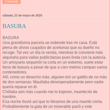
Compartir
sábado, 23 de mayo de 2020
BASURA
BASURA
Una grandísima parcela se extiende tras mi casa. Está
plena de olivos cuajados de aceitunas que su dueño no
recoge. Tal vez un día la venda, mientras le conviene más
alquilarla para vallas publicitarias pues linda con la autovía.
Un arroyuelo sequerón la corta en un extremo, suele estar
lleno de basura a pesar de que a cien metros campan varios
contenedores.
Allí, como un desecho más, alguien tiró un gatillo de no más
de dos semanas. Maullaba desesperadamente pero nadie
quería reparar en él.
Chillaba aún más cuando me lo trajeron, muertecito de
hambre.
Esa noche llovió así que lo libramos de una muerte cierta.
Probablemente la gata de un miserable parió y este