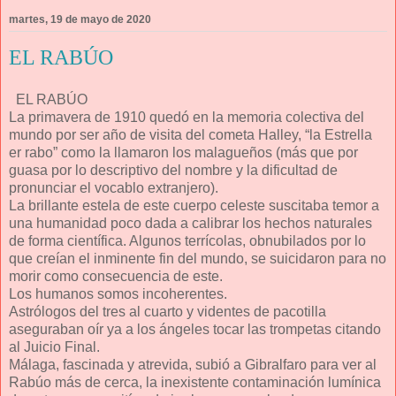
martes, 19 de mayo de 2020
EL RABÚO
EL RABÚO
La primavera de 1910 quedó en la memoria colectiva del
mundo por ser año de visita del cometa Halley, “la Estrella
er rabo” como la llamaron los malagueños (más que por
guasa por lo descriptivo del nombre y la dificultad de
pronunciar el vocablo extranjero).
La brillante estela de este cuerpo celeste suscitaba temor a
una humanidad poco dada a calibrar los hechos naturales
de forma científica. Algunos terrícolas, obnubilados por lo
que creían el inminente fin del mundo, se suicidaron para no
morir como consecuencia de este.
Los humanos somos incoherentes.
Astrólogos del tres al cuarto y videntes de pacotilla
aseguraban oír ya a los ángeles tocar las trompetas citando
al Juicio Final.
Málaga, fascinada y atrevida, subió a Gibralfaro para ver al
Rabúo más de cerca, la inexistente contaminación lumínica