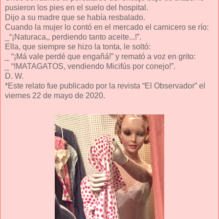
pusieron los pies en el suelo del hospital.
Dijo a su madre que se había resbalado.
Cuando la mujer lo contó en el mercado el carnicero se río:
_“¡Naturaca,, perdiendo tanto aceite...!”.
Ella, que siempre se hizo la tonta, le soltó:
_ “¡Má vale perdé que engañá!” y remató a voz en grito:
_ “!MATAGATOS, vendiendo Micifús por conejo!”.
D. W.
*Este relato fue publicado por la revista “El Observador” el
viernes 22 de mayo de 2020.