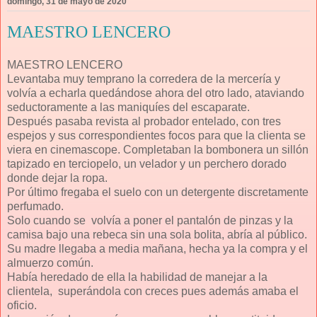
domingo, 31 de mayo de 2020
MAESTRO LENCERO
MAESTRO LENCERO
Levantaba muy temprano la corredera de la mercería y
volvía a echarla quedándose ahora del otro lado, ataviando
seductoramente a las maniquíes del escaparate.
Después pasaba revista al probador entelado, con tres
espejos y sus correspondientes focos para que la clienta se
viera en cinemascope. Completaban la bombonera un sillón
tapizado en terciopelo, un velador y un perchero dorado
donde dejar la ropa.
Por último fregaba el suelo con un detergente discretamente
perfumado.
Solo cuando se volvía a poner el pantalón de pinzas y la
camisa bajo una rebeca sin una sola bolita, abría al público.
Su madre llegaba a media mañana, hecha ya la compra y el
almuerzo común.
Había heredado de ella la habilidad de manejar a la
clientela, superándola con creces pues además amaba el
oficio.