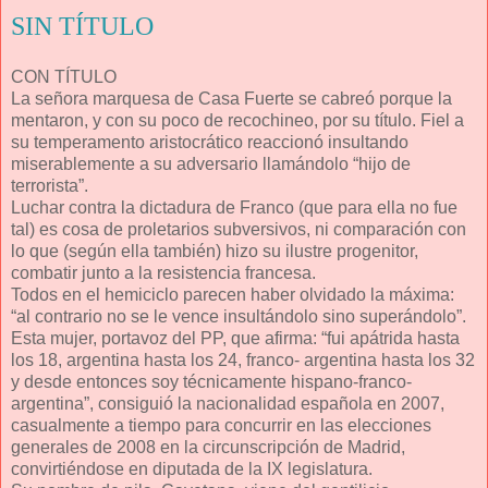
SIN TÍTULO
CON TÍTULO
La señora marquesa de Casa Fuerte se cabreó porque la
mentaron, y con su poco de recochineo, por su título. Fiel a
su temperamento aristocrático reaccionó insultando
miserablemente a su adversario llamándolo “hijo de
terrorista”.
Luchar contra la dictadura de Franco (que para ella no fue
tal) es cosa de proletarios subversivos, ni comparación con
lo que (según ella también) hizo su ilustre progenitor,
combatir junto a la resistencia francesa.
Todos en el hemiciclo parecen haber olvidado la máxima:
“al contrario no se le vence insultándolo sino superándolo”.
Esta mujer, portavoz del PP, que afirma: “fui apátrida hasta
los 18, argentina hasta los 24, franco- argentina hasta los 32
y desde entonces soy técnicamente hispano-franco-
argentina”, consiguió la nacionalidad española en 2007,
casualmente a tiempo para concurrir en las elecciones
generales de 2008 en la circunscripción de Madrid,
convirtiéndose en diputada de la IX legislatura.