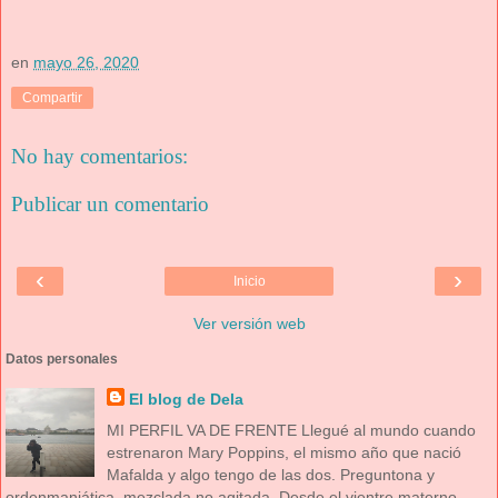
en
mayo 26, 2020
Compartir
No hay comentarios:
Publicar un comentario
‹
›
Inicio
Ver versión web
Datos personales
El blog de Dela
MI PERFIL VA DE FRENTE Llegué al mundo cuando
estrenaron Mary Poppins, el mismo año que nació
Mafalda y algo tengo de las dos. Preguntona y
ordenmaniática, mezclada no agitada. Desde el vientre materno