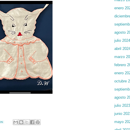
enero 20
diciembr
septiemb
agosto 2
julio 202
abril 202
marzo 2
febrero 2
enero 20
octubre 
septiemb
agosto 2
julio 202
junio 202
mayo 20
os:
abril 202