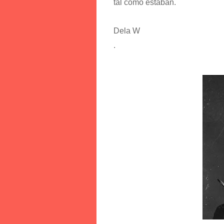
tal como estaban.
Dela W
.