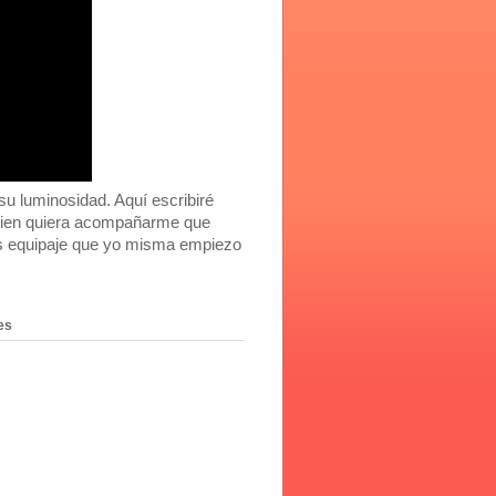
 luminosidad. Aquí escribiré
Quien quiera acompañarme que
ás equipaje que yo misma empiezo
es