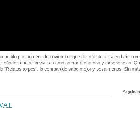
 blog un primero de noviembre que desmiente al calendario con su
o soñados que al fin vivir es amalgamar recuerdos y experiencias. 
s “Relatos torpes”, lo compartido sabe mejor y pesa menos. Sin m
Seguidor
VAL