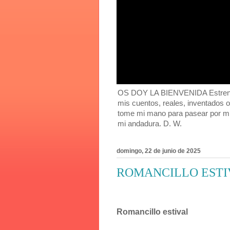
OS DOY LA BIENVENIDA Estreno mi
mis cuentos, reales, inventados 
tome mi mano para pasear por mi
mi andadura. D. W.
domingo, 22 de junio de 2025
ROMANCILLO ESTI
Romancillo estival