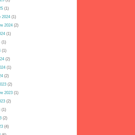
25
(1)
e 2024
(1)
re 2024
(2)
024
(1)
4
(1)
4
(1)
024
(2)
024
(1)
24
(2)
2023
(2)
re 2023
(1)
023
(2)
3
(1)
3
(2)
23
(4)
3
(6)