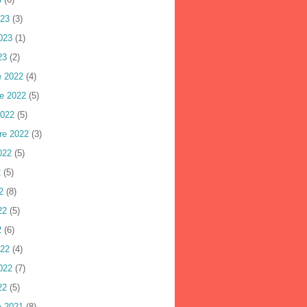
023
(3)
023
(1)
23
(2)
e 2022
(4)
e 2022
(5)
2022
(5)
re 2022
(3)
022
(5)
2
(5)
2
(8)
22
(5)
2
(6)
022
(4)
022
(7)
22
(5)
e 2021
(8)