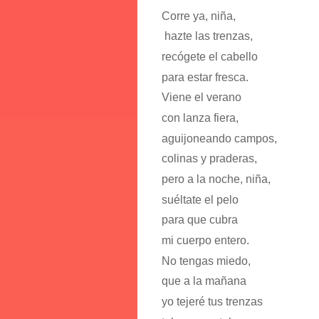
Corre ya, niña,
hazte las trenzas,
recógete el cabello
para estar fresca.
Viene el verano
con lanza fiera,
aguijoneando campos,
colinas y praderas,
pero a la noche, niña,
suéltate el pelo
para que cubra
mi cuerpo entero.
No tengas miedo,
que a la mañana
yo tejeré tus trenzas