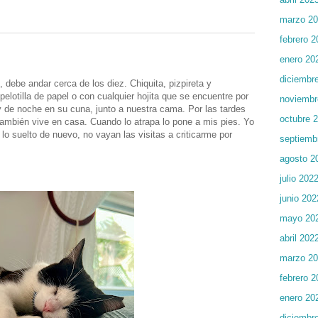
marzo 2
febrero 2
enero 20
diciembr
 debe andar cerca de los diez. Chiquita, pizpireta y
pelotilla de papel o con cualquier hojita que se encuentre por
noviembr
 y de noche en su cuna, junto a nuestra cama. Por las tardes
octubre 
ambién vive en casa. Cuando lo atrapa lo pone a mis pies. Yo
 lo suelto de nuevo, no vayan las visitas a criticarme por
septiemb
agosto 2
julio 202
junio 202
mayo 20
abril 202
marzo 2
febrero 2
enero 20
diciembr