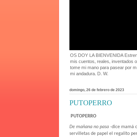
OS DOY LA BIENVENIDA Estreno mi
mis cuentos, reales, inventados 
tome mi mano para pasear por mi
mi andadura. D. W.
domingo, 26 de febrero de 2023
PUTOPERRO
PUTOPERRO
De mañana no pasa -
dice mamá c
servilletas de papel el regalito