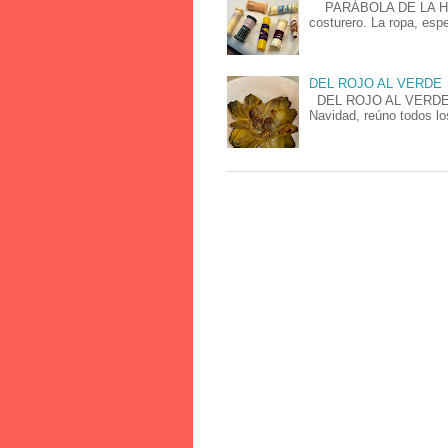
PARÁBOLA DE LA HACE
costurero. La ropa, espe
DEL ROJO AL VERDE
DEL ROJO AL VERDE Cad
Navidad, reúno todos lo