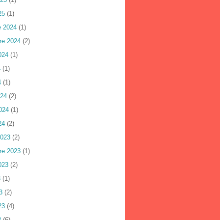
25
(1)
e 2024
(1)
re 2024
(2)
024
(1)
4
(1)
4
(1)
024
(2)
024
(1)
24
(2)
2023
(2)
re 2023
(1)
023
(2)
3
(1)
3
(2)
23
(4)
3
(6)