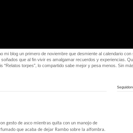
 blog un primero de noviembre que desmiente al calendario con su
o soñados que al fin vivir es amalgamar recuerdos y experiencias. 
s “Relatos torpes”, lo compartido sabe mejor y pesa menos. Sin m
Seguidor
on gesto de asco mientras quita con un manojo de
 perfumado que acaba de dejar Rambo sobre la alfombra.