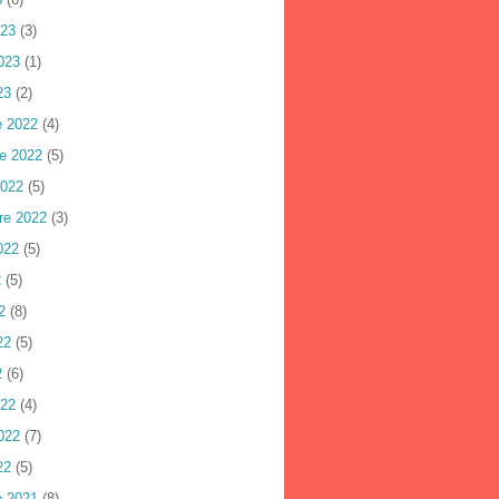
023
(3)
023
(1)
23
(2)
e 2022
(4)
e 2022
(5)
2022
(5)
re 2022
(3)
022
(5)
2
(5)
2
(8)
22
(5)
2
(6)
022
(4)
022
(7)
22
(5)
e 2021
(8)