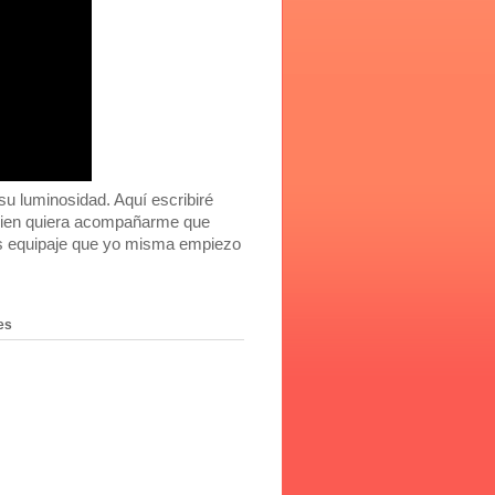
 luminosidad. Aquí escribiré
Quien quiera acompañarme que
ás equipaje que yo misma empiezo
es