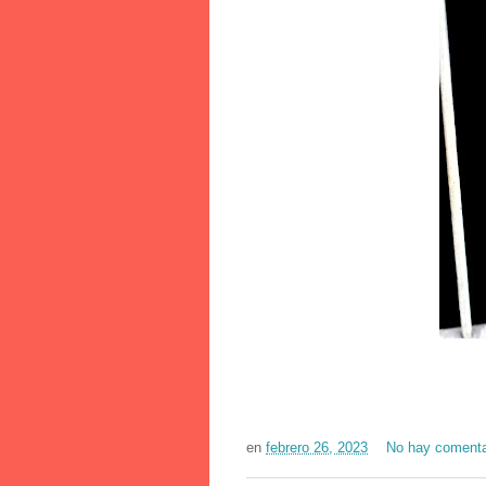
en
febrero 26, 2023
No hay comenta