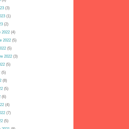
023
(3)
023
(1)
23
(2)
e 2022
(4)
e 2022
(5)
2022
(5)
re 2022
(3)
022
(5)
2
(5)
2
(8)
22
(5)
2
(6)
022
(4)
022
(7)
22
(5)
e 2021
(8)