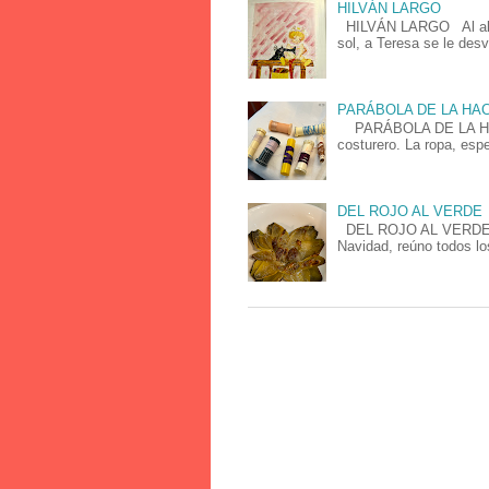
HILVÁN LARGO
HILVÁN LARGO Al alzar 
sol, a Teresa se le desv
PARÁBOLA DE LA H
PARÁBOLA DE LA HACE
costurero. La ropa, espe
DEL ROJO AL VERDE
DEL ROJO AL VERDE Cad
Navidad, reúno todos lo