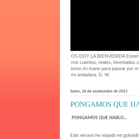
OS DOY LA BIENVENIDA Estreno mi
mis cuentos, reales, inventados 
tome mi mano para pasear por mi
mi andadura. D. W.
lunes, 18 de septiembre de 2023
PONGAMOS QUE H
PONGAMOS QUE HABLO…
Este verano he viajado en golond