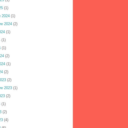
25
(1)
e 2024
(1)
re 2024
(2)
024
(1)
4
(1)
4
(1)
024
(2)
024
(1)
24
(2)
2023
(2)
re 2023
(1)
023
(2)
3
(1)
3
(2)
23
(4)
3
(6)