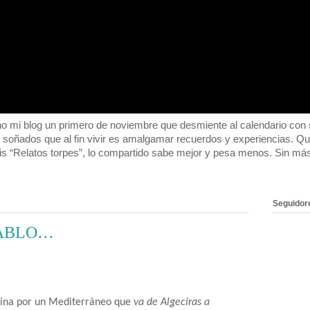
 blog un primero de noviembre que desmiente al calendario con su
o soñados que al fin vivir es amalgamar recuerdos y experiencias. 
s “Relatos torpes”, lo compartido sabe mejor y pesa menos. Sin m
Seguidor
ABLO…
rina por un Mediterráneo que
va de Algeciras a