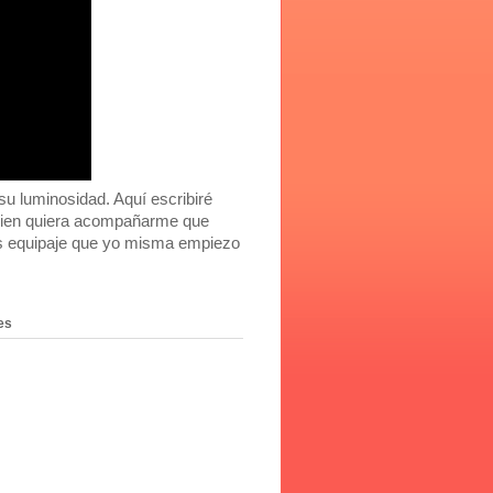
 luminosidad. Aquí escribiré
Quien quiera acompañarme que
ás equipaje que yo misma empiezo
es