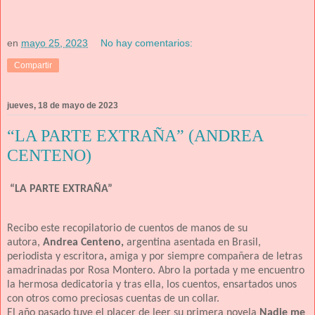
en
mayo 25, 2023
No hay comentarios:
Compartir
jueves, 18 de mayo de 2023
“LA PARTE EXTRAÑA” (ANDREA
CENTENO)
“LA PARTE EXTRAÑA”
Recibo este recopilatorio de cuentos de manos de su
autora,
Andrea Centeno,
argentina asentada en Brasil,
periodista y escritora
,
amiga y por siempre compañera de letras
amadrinadas por Rosa Montero. Abro la portada y me encuentro
la hermosa dedicatoria y tras ella, los cuentos, ensartados unos
con otros como preciosas cuentas de un collar.
El año pasado tuve el placer de leer su primera novela
Nadie me