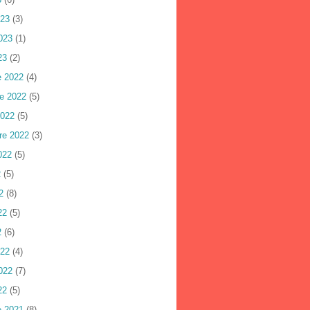
023
(3)
023
(1)
23
(2)
e 2022
(4)
e 2022
(5)
2022
(5)
re 2022
(3)
022
(5)
2
(5)
2
(8)
22
(5)
2
(6)
022
(4)
022
(7)
22
(5)
e 2021
(8)