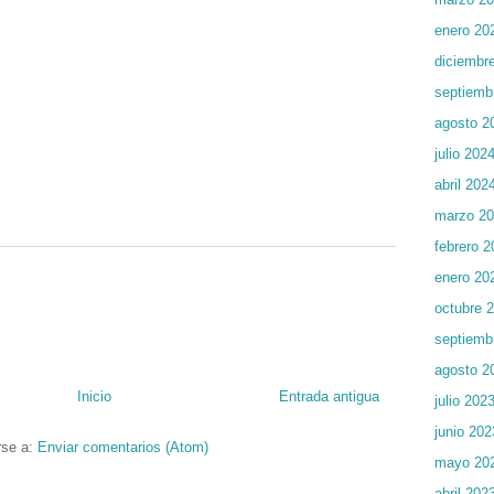
enero 20
diciembr
septiemb
agosto 2
julio 202
abril 202
marzo 2
febrero 2
enero 20
octubre 
septiemb
agosto 2
Inicio
Entrada antigua
julio 202
junio 202
rse a:
Enviar comentarios (Atom)
mayo 20
abril 202