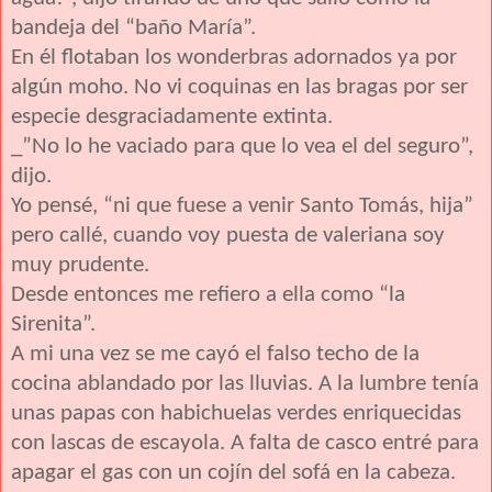
bandeja del “baño María”.
En él flotaban los wonderbras adornados ya por
algún moho. No vi coquinas en las bragas por ser
especie desgraciadamente extinta.
_”No lo he vaciado para que lo vea el del seguro”,
dijo.
Yo pensé, “ni que fuese a venir Santo Tomás, hija”
pero callé, cuando voy puesta de valeriana soy
muy prudente.
Desde entonces me refiero a ella como “la
Sirenita”.
A mi una vez se me cayó el falso techo de la
cocina ablandado por las lluvias. A la lumbre tenía
unas papas con habichuelas verdes enriquecidas
con lascas de escayola. A falta de casco entré para
apagar el gas con un cojín del sofá en la cabeza.