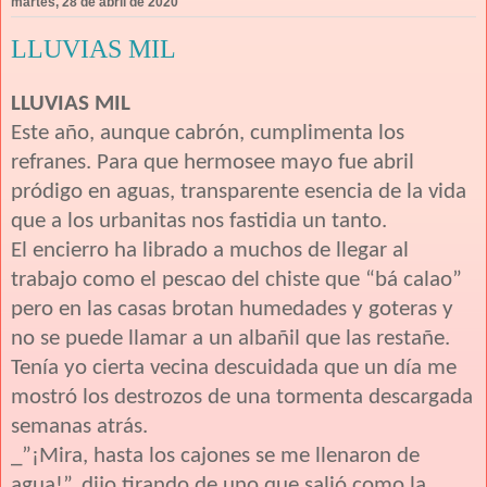
martes, 28 de abril de 2020
LLUVIAS MIL
LLUVIAS MIL
Este año, aunque cabrón, cumplimenta los
refranes. Para que hermosee mayo fue abril
pródigo en aguas, transparente esencia de la vida
que a los urbanitas nos fastidia un tanto.
El encierro ha librado a muchos de llegar al
trabajo como el pescao del chiste que “bá calao”
pero en las casas brotan humedades y goteras y
no se puede llamar a un albañil que las restañe.
Tenía yo cierta vecina descuidada que un día me
mostró los destrozos de una tormenta descargada
semanas atrás.
_”¡Mira, hasta los cajones se me llenaron de
agua!”, dijo tirando de uno que salió como la