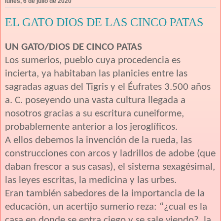
lunes, 6 de julio de 2020
EL GATO DIOS DE LAS CINCO PATAS
UN GATO/DIOS DE CINCO PATAS
Los sumerios, pueblo cuya procedencia es
incierta, ya habitaban las planicies entre las
sagradas aguas del Tigris y el Éufrates 3.500 años
a. C. poseyendo una vasta cultura llegada a
nosotros gracias a su escritura cuneiforme,
probablemente anterior a los jeroglíficos.
A ellos debemos la invención de la rueda, las
construcciones con arcos y ladrillos de adobe (que
daban frescor a sus casas), el sistema sexagésimal,
las leyes escritas, la medicina y las urbes.
Eran también sabedores de la importancia de la
educación, un acertijo sumerio reza: “¿cual es la
casa en donde se entra ciego y se sale viendo?, la