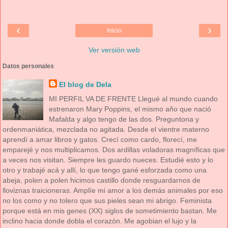
‹
›
Inicio
Ver versión web
Datos personales
El blog de Dela
MI PERFIL VA DE FRENTE Llegué al mundo cuando
estrenaron Mary Poppins, el mismo año que nació
Mafalda y algo tengo de las dos. Preguntona y
ordenmaniática, mezclada no agitada. Desde el vientre materno
aprendí a amar libros y gatos. Crecí como cardo, florecí, me
emparejé y nos multiplicamos. Dos ardillas voladoras magníficas que
a veces nos visitan. Siempre les guardo nueces. Estudié esto y lo
otro y trabajé acá y allí, lo que tengo gané esforzada como una
abeja, polen a polen hicimos castillo donde resguardarnos de
lloviznas traicioneras. Amplíe mi amor a los demás animales por eso
no los como y no tolero que sus pieles sean mi abrigo. Feminista
porque está en mis genes (XX) siglos de sometimiento bastan. Me
inclino hacia donde dobla el corazón. Me agobian el lujo y la