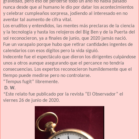
gravedad, pero eso de perderse todo un año no había pasado
nunca desde que al humano le dio por datar los acontecimientos
y celebrar cumpleaños sorpresa, jodiendo al interesado en no
aventar tal aumento de cifra vital.
Los eruditos y entendidos, las mentes más preclaras de la ciencia
y la tecnología y hasta los relojeros del Big Ben y de la Puerta del
sol reconocieron, ya a finales de junio, que 2020 jamás nació.
Fue un varapalo porque hubo que retirar cantidades ingentes de
calendarios con esos dígitos pero la vida siguió.
Indecente fue el espectáculo que dieron los dirigentes culpándose
unos a otros aunque asegurando que el percance no tendría
consecuencias. Los expertos reconocieron humildemente que el
tiempo puede medirse pero no controlarse.
“Tempus fugit” libremente.
D. W.
*Este relato fue publicado por la revista “El Observador” el
viernes 26 de junio de 2020.