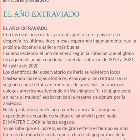
lunes, 29 de junio de 2020
EL AÑO EXTRAVIADO
EL AÑO EXTRAVIADO
Con las uvas preparadas para atragantarse el país entero
despedía los últimos doce meses esperando ingenuamente que la
próxima docena le saliera más buena.
Iba amaneciendo el uno de enero según la rotación que el globo
terráqueo disponía cuando las calendas saltaron de 2019 a 2021.
Ni rastro de 2020.
Los científicos del observatorio de Paris se volvieron locos
trasteando los relojes atómicos, esos que dicen retrasarse un
segundo cada treinta mil millones de años. Sus jactanciosos
colegas americanos teniendo en Washington “el reloj que pone
en hora al mundo” acabaron con la reserva de donuts por la
ansiedad.
Hasta probaron a darle una patada como a las máquinas
expendedoras cuando no sueltan el sándwich pero nada.
El MÁSTER CLOCK la había cagado.
Ya se sabe que en los relojes de gran esfera el tiempo va más
lento en la mitad de arriba que en la de abajo por mor de la