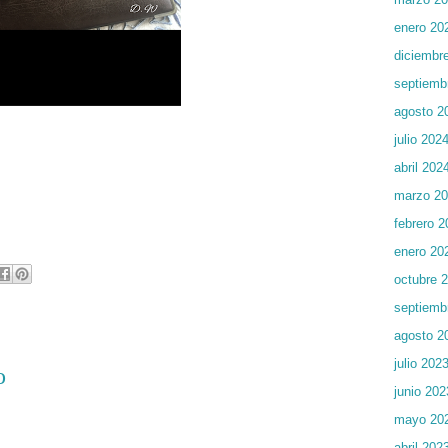
enero 20
diciembr
septiemb
agosto 2
julio 202
abril 202
marzo 2
febrero 2
enero 20
octubre 
septiemb
agosto 2
julio 202
o
junio 202
mayo 20
abril 202