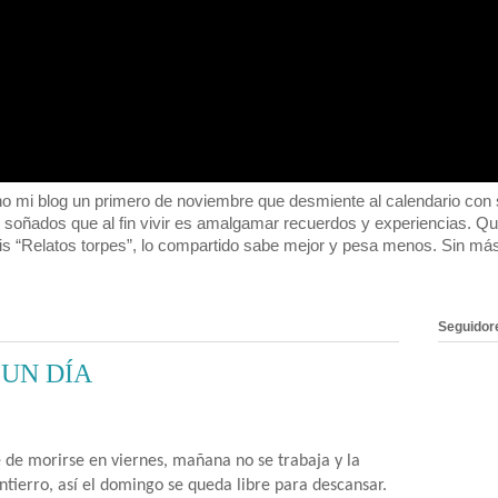
 blog un primero de noviembre que desmiente al calendario con su
o soñados que al fin vivir es amalgamar recuerdos y experiencias. 
s “Relatos torpes”, lo compartido sabe mejor y pesa menos. Sin m
Seguidor
 UN DÍA
e de morirse en viernes, mañana no se trabaja y la
ntierro, así el domingo se queda libre para descansar.