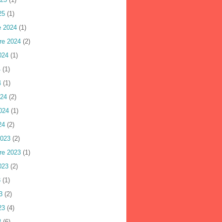
25
(1)
e 2024
(1)
re 2024
(2)
024
(1)
4
(1)
4
(1)
024
(2)
024
(1)
24
(2)
2023
(2)
re 2023
(1)
023
(2)
3
(1)
3
(2)
23
(4)
3
(6)