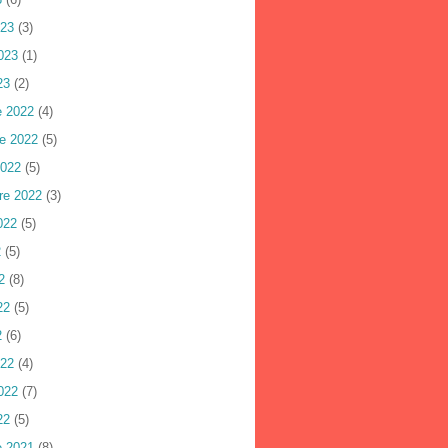
023
(3)
023
(1)
23
(2)
e 2022
(4)
e 2022
(5)
2022
(5)
re 2022
(3)
022
(5)
2
(5)
2
(8)
22
(5)
2
(6)
022
(4)
022
(7)
22
(5)
e 2021
(8)