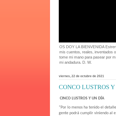
OS DOY LA BIENVENIDA Estreno mi
mis cuentos, reales, inventados 
tome mi mano para pasear por mi
mi andadura. D. W.
viernes, 22 de octubre de 2021
CONCO LUSTROS Y
CINCO LUSTROS Y UN DÍA
“Por lo menos ha tenido el detall
gente podrá cumplir viniendo al e