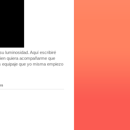
 luminosidad. Aquí escribiré
Quien quiera acompañarme que
ás equipaje que yo misma empiezo
es