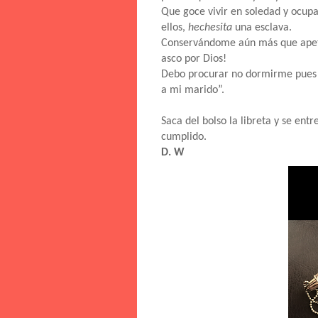
Que goce vivir en soledad y ocup
ellos,
hechesita
una esclava.
Conservándome aún más que apete
asco por Dios!
Debo procurar no dormirme pues s
a mi marido”.
Saca del bolso la libreta y se ent
cumplido.
D. W