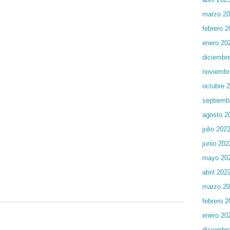
marzo 2
febrero 2
enero 20
diciembr
noviembr
octubre 
septiemb
agosto 2
julio 202
junio 202
mayo 20
abril 202
marzo 2
febrero 2
enero 20
diciembr