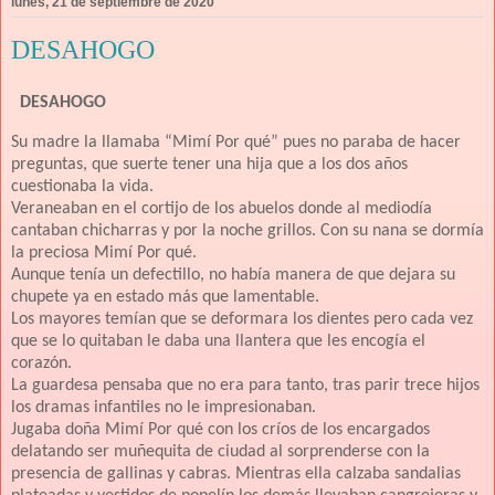
lunes, 21 de septiembre de 2020
DESAHOGO
DESAHOGO
Su madre la llamaba “Mimí Por qué” pues no paraba de hacer
preguntas, que suerte tener una hija que a los dos años
cuestionaba la vida.
Veraneaban en el cortijo de los abuelos donde al mediodía
cantaban chicharras y por la noche grillos. Con su nana se dormía
la preciosa Mimí Por qué.
Aunque tenía un defectillo, no había manera de que dejara su
chupete ya en estado más que lamentable.
Los mayores temían que se deformara los dientes pero cada vez
que se lo quitaban le daba una llantera que les encogía el
corazón.
La guardesa pensaba que no era para tanto, tras parir trece hijos
los dramas infantiles no le impresionaban.
Jugaba doña Mimí Por qué con los críos de los encargados
delatando ser muñequita de ciudad al sorprenderse con la
presencia de gallinas y cabras. Mientras ella calzaba sandalias